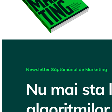
Newsletter Săptămânal de Marketing
Nu mai sta 
algoritmilor