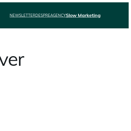
Slow Marketing
NEWSLETTER
DESPRE
AGENCY
ver