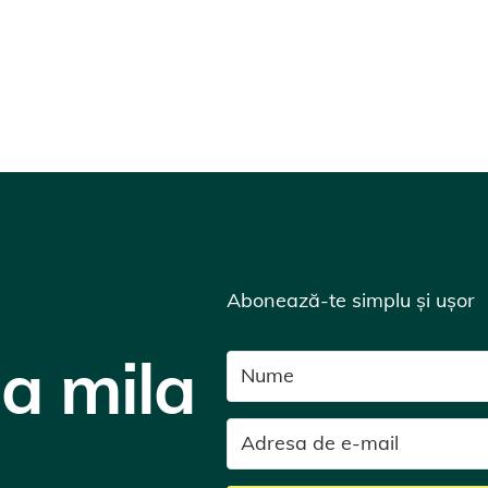
Abonează-te simplu și ușor
la mila