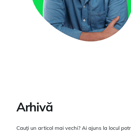
Arhivă
Cauți un articol mai vechi? Ai ajuns la locul potr