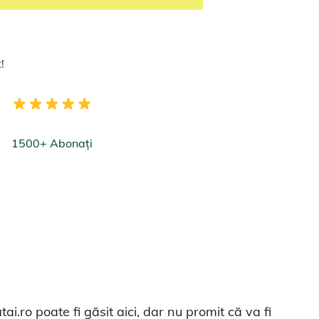
!
1500+ Abonați
ai.ro poate fi găsit aici, dar nu promit că va fi