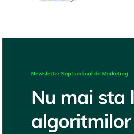
Newsletter Săptămânal de Marketing
Nu mai sta 
algoritmilor