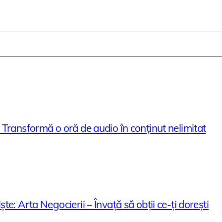
Transformă o oră de audio în conținut nelimitat
e: Arta Negocierii – Învață să obții ce-ți dorești