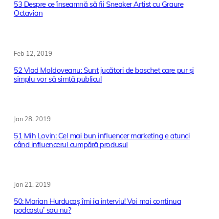
53 Despre ce înseamnă să fii Sneaker Artist cu Graure
Octavian
Feb 12, 2019
52 Vlad Moldoveanu: Sunt jucători de baschet care pur și
simplu vor să simtă publicul
Jan 28, 2019
51 Mih Lovin: Cel mai bun influencer marketing e atunci
când influencerul cumpără produsul
Jan 21, 2019
50: Marian Hurducaș îmi ia interviu! Voi mai continua
podcastu’ sau nu?