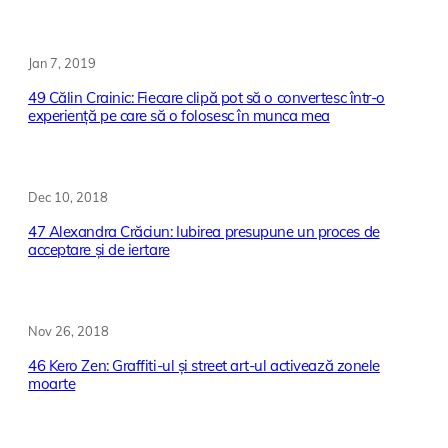
Jan 7, 2019
49 Călin Crainic: Fiecare clipă pot să o convertesc într-o
experiență pe care să o folosesc în munca mea
Dec 10, 2018
47 Alexandra Crăciun: Iubirea presupune un proces de
acceptare și de iertare
Nov 26, 2018
46 Kero Zen: Graffiti-ul și street art-ul activează zonele
moarte