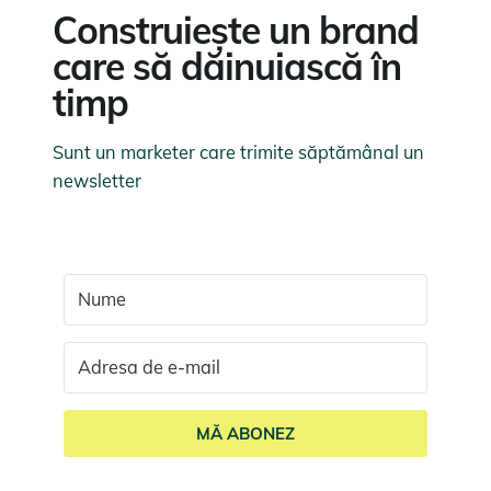
Construiește un brand
care să dăinuiască în
timp
Sunt un marketer care trimite săptămânal un
newsletter
MĂ ABONEZ