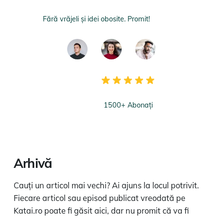
Fără vrăjeli și idei obosite. Promit!
1500+ Abonați
Arhivă
Cauți un articol mai vechi? Ai ajuns la locul potrivit.
Fiecare articol sau episod publicat vreodată pe
Katai.ro poate fi găsit aici, dar nu promit că va fi