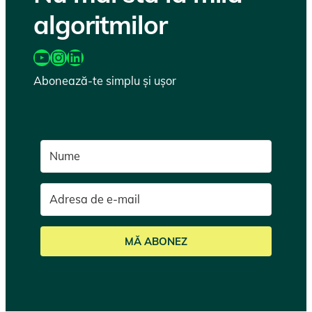
algoritmilor
https://www.youtube.com/@katairobi
Instagram
LinkedIn
Abonează-te simplu și ușor
MĂ ABONEZ