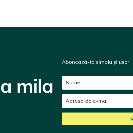
Abonează-te simplu și ușor
la mila