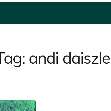
Tag:
andi daiszle