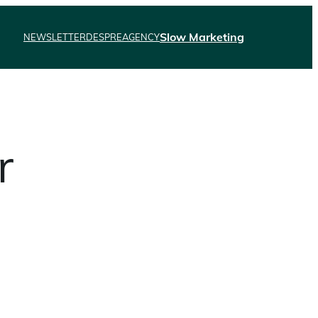
Slow Marketing
NEWSLETTER
DESPRE
AGENCY
r