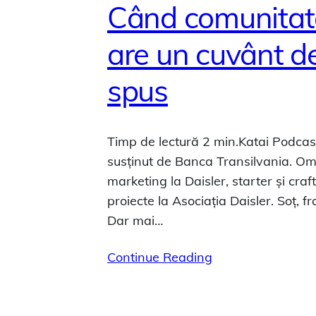
Când comunita
are un cuvânt d
spus
Timp de lectură 2 min.Katai Podcas
susținut de Banca Transilvania. O
marketing la Daisler, starter și craf
proiecte la Asociația Daisler. Soț, fra
Dar mai…
Continue Reading