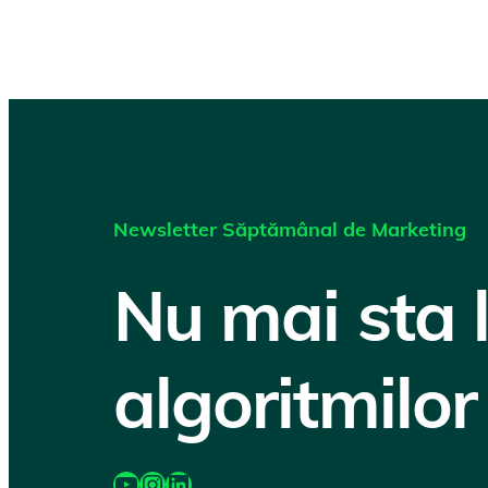
Newsletter Săptămânal de Marketing
Nu mai sta 
algoritmilor
https://www.youtube.com/@katairobi
Instagram
LinkedIn