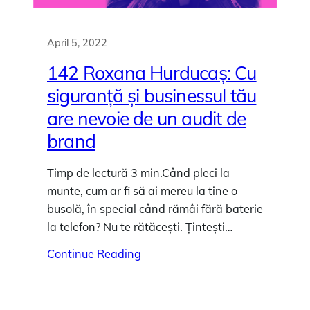
April 5, 2022
142 Roxana Hurducaș: Cu
siguranță și businessul tău
are nevoie de un audit de
brand
Timp de lectură 3 min.Când pleci la
munte, cum ar fi să ai mereu la tine o
busolă, în special când rămâi fără baterie
la telefon? Nu te rătăcești. Țintești…
Continue Reading