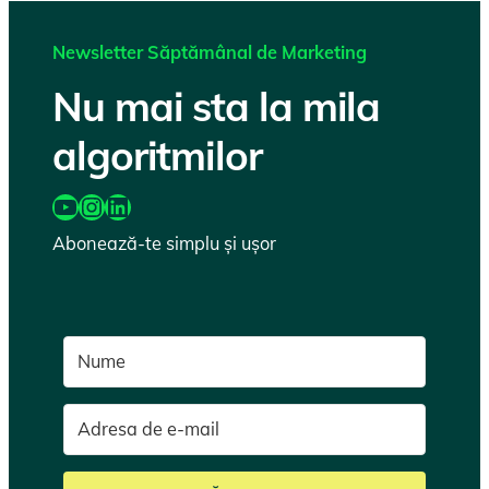
Newsletter Săptămânal de Marketing
Nu mai sta la mila
algoritmilor
https://www.youtube.com/@katairobi
Instagram
LinkedIn
Abonează-te simplu și ușor