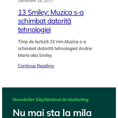
December 18, 2017
13 Smiley: Muzica s-a
schimbat datorită
tehnologiei
Timp de lectură 32 min.Muzica s-a
schimbat datorită tehnologiei! Andrei
Maria aka Smiley
Continue Reading
Newsletter Săptămânal de Marketing
Nu mai sta la mila