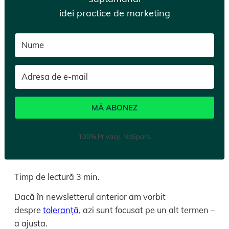
idei practice de marketing
MĂ ABONEZ
100% Privacy. NoSpam.
Timp de lectură
3
min.
Dacă în newsletterul anterior am vorbit
despre
toleranță
, azi sunt focusat pe un alt termen –
a ajusta.