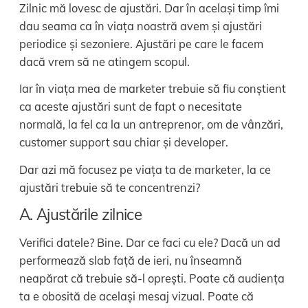
Zilnic mă lovesc de ajustări. Dar în același timp îmi
dau seama ca în viața noastră avem și ajustări
periodice și sezoniere. Ajustări pe care le facem
dacă vrem să ne atingem scopul.
Iar în viața mea de marketer trebuie să fiu conștient
ca aceste ajustări sunt de fapt o necesitate
normală, la fel ca la un antreprenor, om de vânzări,
customer support sau chiar și developer.
Dar azi mă focusez pe viața ta de marketer, la ce
ajustări trebuie să te concentrenzi?
A. Ajustările zilnice
Verifici datele? Bine. Dar ce faci cu ele? Dacă un ad
performează slab față de ieri, nu înseamnă
neapărat că trebuie să-l oprești. Poate că audiența
ta e obosită de același mesaj vizual. Poate că