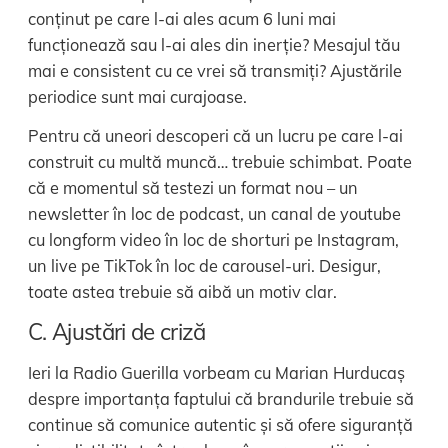
conținut pe care l-ai ales acum 6 luni mai
funcționează sau l-ai ales din inerție? Mesajul tău
mai e consistent cu ce vrei să transmiți? Ajustările
periodice sunt mai curajoase.
Pentru că uneori descoperi că un lucru pe care l-ai
construit cu multă muncă… trebuie schimbat. Poate
că e momentul să testezi un format nou – un
newsletter în loc de podcast, un canal de youtube
cu longform video în loc de shorturi pe Instagram,
un live pe TikTok în loc de carousel-uri. Desigur,
toate astea trebuie să aibă un motiv clar.
C. Ajustări de criză
Ieri la Radio Guerilla vorbeam cu Marian Hurducaș
despre importanța faptului că brandurile trebuie să
continue să comunice autentic și să ofere siguranță