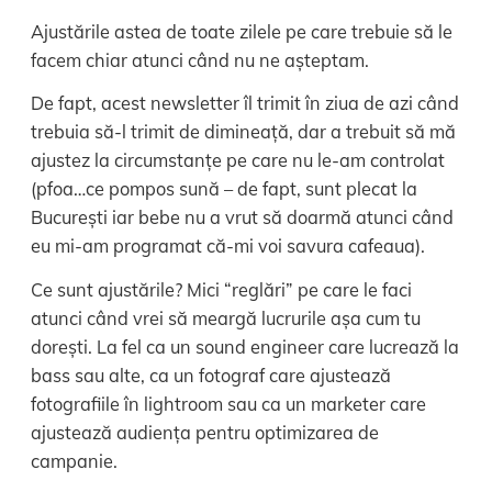
Ajustările astea de toate zilele pe care trebuie să le
facem chiar atunci când nu ne așteptam.
De fapt, acest newsletter îl trimit în ziua de azi când
trebuia să-l trimit de dimineață, dar a trebuit să mă
ajustez la circumstanțe pe care nu le-am controlat
(pfoa…ce pompos sună – de fapt, sunt plecat la
București iar bebe nu a vrut să doarmă atunci când
eu mi-am programat că-mi voi savura cafeaua).
Ce sunt ajustările? Mici “reglări” pe care le faci
atunci când vrei să meargă lucrurile așa cum tu
dorești. La fel ca un sound engineer care lucrează la
bass sau alte, ca un fotograf care ajustează
fotografiile în lightroom sau ca un marketer care
ajustează audiența pentru optimizarea de
campanie.