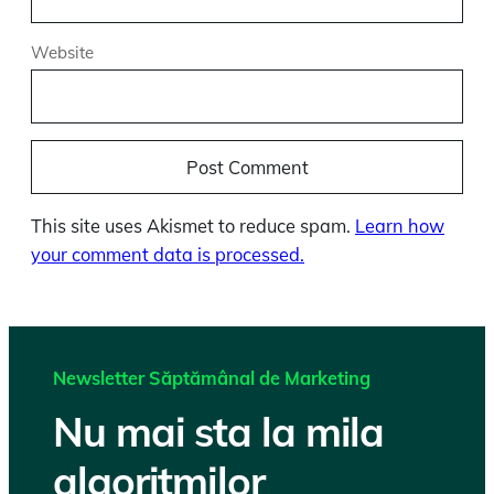
Website
This site uses Akismet to reduce spam.
Learn how
your comment data is processed.
Newsletter Săptămânal de Marketing
Nu mai sta la mila
algoritmilor