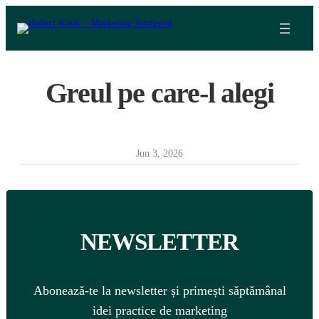
Skip
to
content
Greul pe care-l alegi
Jun 3, 2026
NEWSLETTER
Abonează-te la newsletter și primești săptămânal
idei practice de marketing