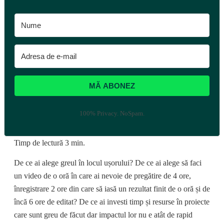
MĂ ABONEZ
100% Privacy. NoSpam.
Timp de lectură
3
min.
De ce ai alege greul în locul ușorului? De ce ai alege să faci
un video de o oră în care ai nevoie de pregătire de 4 ore,
înregistrare 2 ore din care să iasă un rezultat finit de o oră și de
încă 6 ore de editat? De ce ai investi timp și resurse în proiecte
care sunt greu de făcut dar impactul lor nu e atât de rapid