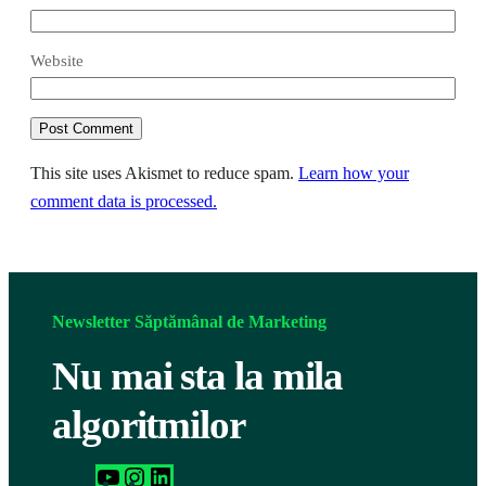
Website
This site uses Akismet to reduce spam.
Learn how your
comment data is processed.
Newsletter Săptămânal de Marketing
Nu mai sta la mila
algoritmilor
h
I
L