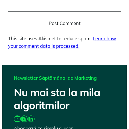
This site uses Akismet to reduce spam.
Learn how
your comment data is processed.
Newsletter Săptămânal de Marketing
Nu mai sta la mila
algoritmilor
https://www.youtube.com/@katairobi
Instagram
LinkedIn
Abonează-te simplu și ușor