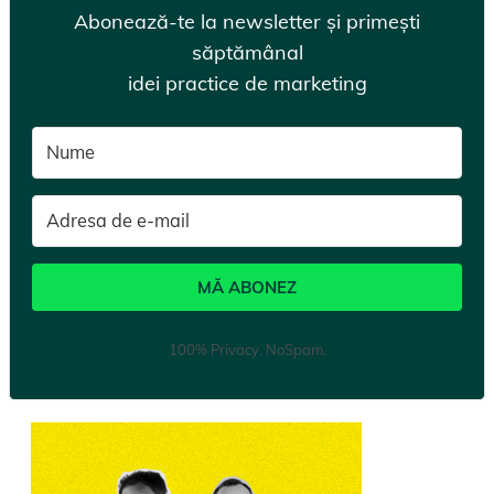
Abonează-te la newsletter și primești
săptămânal
idei practice de marketing
MĂ ABONEZ
100% Privacy. NoSpam.