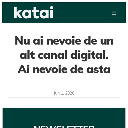
Skip
to
content
Nu ai nevoie de un
alt canal digital.
Ai nevoie de asta
Jun 1, 2026