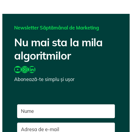
Newsletter Săptămânal de Marketing
Nu mai sta la mila
algoritmilor
https://www.youtube.com/@katairobi
Instagram
LinkedIn
Abonează-te simplu și ușor