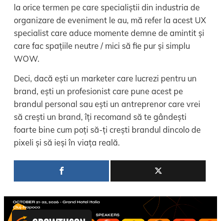
la orice termen pe care specialiștii din industria de
organizare de eveniment le au, mă refer la acest UX
specialist care aduce momente demne de amintit și
care fac spațiile neutre / mici să fie pur și simplu
WOW.
Deci, dacă ești un marketer care lucrezi pentru un
brand, ești un profesionist care pune acest pe
brandul personal sau ești un antreprenor care vrei
să crești un brand, îți recomand să te gândești
foarte bine cum poți să-ți crești brandul dincolo de
pixeli și să ieși în viața reală.