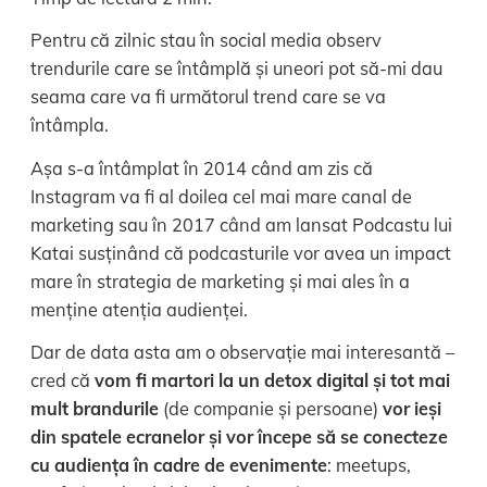
Pentru că zilnic stau în social media observ
trendurile care se întâmplă și uneori pot să-mi dau
seama care va fi următorul trend care se va
întâmpla.
Așa s-a întâmplat în 2014 când am zis că
Instagram va fi al doilea cel mai mare canal de
marketing sau în 2017 când am lansat Podcastu lui
Katai susținând că podcasturile vor avea un impact
mare în strategia de marketing și mai ales în a
menține atenția audienței.
Dar de data asta am o observație mai interesantă –
cred că
vom fi martori la un detox digital și tot mai
mult brandurile
(de companie și persoane)
vor ieși
din spatele ecranelor și vor începe să se conecteze
cu audiența în cadre de evenimente
: meetups,