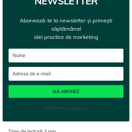
NEWSLETTER
Abonează-te la newsletter și primești
săptămânal
idei practice de marketing
MĂ ABONEZ
100% Privacy. NoSpam.
Timp de lectură
2
min.