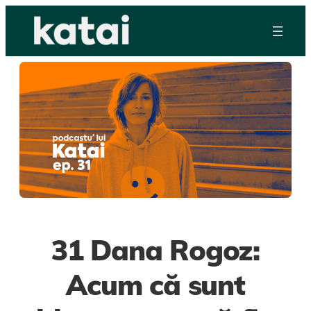
Skip
to
content
31 Dana Rogoz:
Acum că sunt