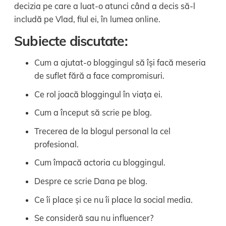
decizia pe care a luat-o atunci când a decis să-l
includă pe Vlad, fiul ei, în lumea online.
Subiecte discutate:
Cum a ajutat-o bloggingul să își facă meseria
de suflet fără a face compromisuri.
Ce rol joacă bloggingul în viața ei.
Cum a început să scrie pe blog.
Trecerea de la blogul personal la cel
profesional.
Cum împacă actoria cu bloggingul.
Despre ce scrie Dana pe blog.
Ce îi place și ce nu îi place la social media.
Se consideră sau nu influencer?