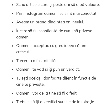
Scriu articole care și peste ani să aibă valoare.
Prin Instagram oamenii se simt mai conectați.
Aveam un brand dinaintea onlineului.
Încerc să fiu conștientă de cum mă privesc
oamenii.
Oamenii acceptau cu greu ideea că am
crescut.
Trecerea a fost dificilă.
Oamenii te văd și îți pun un verdict.
Tu ești același, dar foarte diferit în funcție de
cine te privește.
Oamenii vor de la tine să fii diferit.
Trebuie să îți diversifici sursele de inspirație.