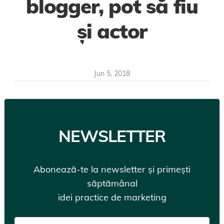
blogger, pot să fiu
și actor
Jun 5, 2018
NEWSLETTER
Abonează-te la newsletter și primești
săptămânal
idei practice de marketing