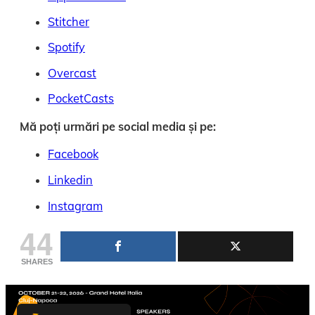
Stitcher
Spotify
Overcast
PocketCasts
Mă poți urmări pe social media și pe:
Facebook
Linkedin
Instagram
44
SHARES