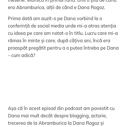
era Abramburica, alții de când e Dana Rogoz.
Prima dată am auzit-o pe Dana vorbind la o
conferință de social media unde mi-a atras atenția
cu ideea pe care am notat-o în titlu. Lucru care mi-a
rămas în minte și care, după câțiva ani, încă era
proaspăt pregătit pentru a o putea întreba pe Dana
– cum adică?
Așa că în acest episod din podcast am povestit cu
Dana mai mult decât despre blogging, actorie,
trecerea de la Abramburica la Dana Rogoz și