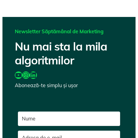
Newsletter Săptămânal de Marketing
Nu mai sta la mila
algoritmilor
https://www.youtube.com/@katairobi
Instagram
LinkedIn
Abonează-te simplu și ușor