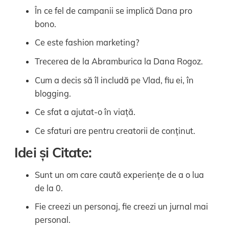
În ce fel de campanii se implică Dana pro
bono.
Ce este fashion marketing?
Trecerea de la Abramburica la Dana Rogoz.
Cum a decis să îl includă pe Vlad, fiu ei, în
blogging.
Ce sfat a ajutat-o în viață.
Ce sfaturi are pentru creatorii de conținut.
Idei și Citate:
Sunt un om care caută experiențe de a o lua
de la 0.
Fie creezi un personaj, fie creezi un jurnal mai
personal.