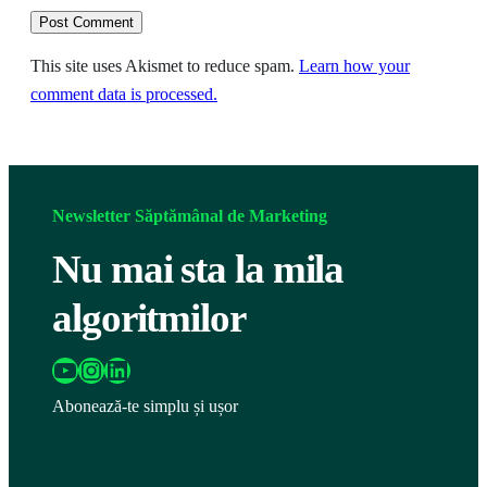
This site uses Akismet to reduce spam.
Learn how your
comment data is processed.
Newsletter Săptămânal de Marketing
Nu mai sta la mila
algoritmilor
https://www.youtube.com/@katairobi
Instagram
LinkedIn
Abonează-te simplu și ușor