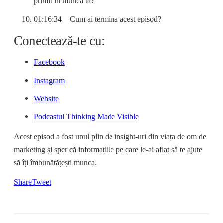
primit în munca ta?
01:16:34 – Cum ai termina acest episod?
Conectează-te cu:
Facebook
Instagram
Website
Podcastul Thinking Made Visible
Acest episod a fost unul plin de insight-uri din viața de om de
marketing și sper că informațiile pe care le-ai aflat să te ajute
să îți îmbunătățești munca.
Share
Tweet