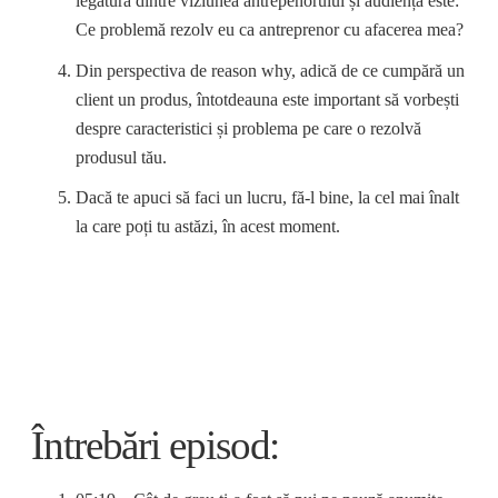
legătura dintre viziunea antrepenorului și audiență este:
Ce problemă rezolv eu ca antreprenor cu afacerea mea?
Din perspectiva de reason why, adică de ce cumpără un
client un produs, întotdeauna este important să vorbești
despre caracteristici și problema pe care o rezolvă
produsul tău.
Dacă te apuci să faci un lucru, fă-l bine, la cel mai înalt
la care poți tu astăzi, în acest moment.
Întrebări episod: