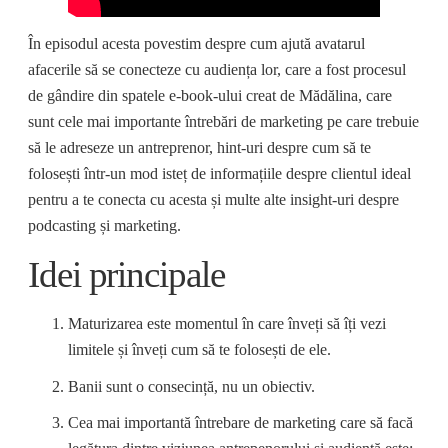
În episodul acesta povestim despre cum ajută avatarul
afacerile să se conecteze cu audiența lor, care a fost procesul
de gândire din spatele e-book-ului creat de Mădălina, care
sunt cele mai importante întrebări de marketing pe care trebuie
să le adreseze un antreprenor, hint-uri despre cum să te
folosești într-un mod isteț de informațiile despre clientul ideal
pentru a te conecta cu acesta și multe alte insight-uri despre
podcasting și marketing.
Idei principale
Maturizarea este momentul în care înveți să îți vezi
limitele și înveți cum să te folosești de ele.
Banii sunt o consecință, nu un obiectiv.
Cea mai importantă întrebare de marketing care să facă