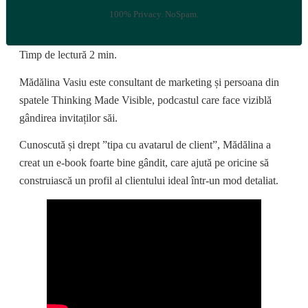
100% Privacy. NoSpam.
Timp de lectură
2
min.
Mădălina Vasiu este consultant de marketing și persoana din
spatele Thinking Made Visible, podcastul care face viziblă
gândirea invitaților săi.
Cunoscută și drept ”tipa cu avatarul de client”, Mădălina a
creat un e-book foarte bine gândit, care ajută pe oricine să
construiască un profil al clientului ideal într-un mod detaliat.