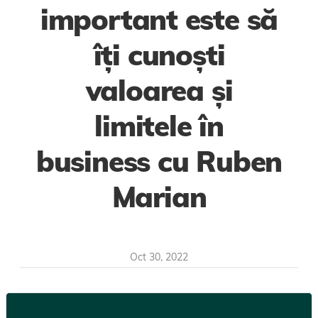
important este să
îți cunoști
valoarea și
limitele în
business cu Ruben
Marian
Oct 30, 2022