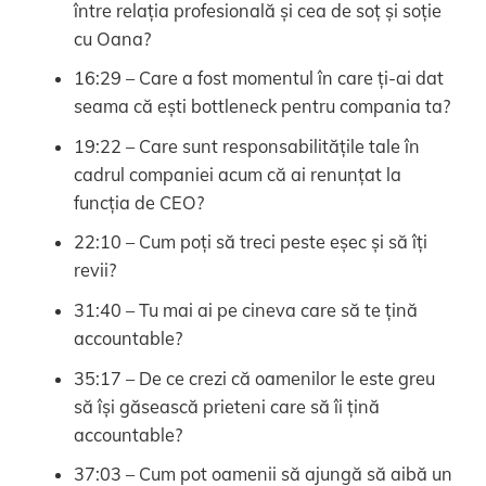
între relația profesională și cea de soț și soție
cu Oana?
16:29 – Care a fost momentul în care ți-ai dat
seama că ești bottleneck pentru compania ta?
19:22 – Care sunt responsabilitățile tale în
cadrul companiei acum că ai renunțat la
funcția de CEO?
22:10 – Cum poți să treci peste eșec și să îți
revii?
31:40 – Tu mai ai pe cineva care să te țină
accountable?
35:17 – De ce crezi că oamenilor le este greu
să își găsească prieteni care să îi țină
accountable?
37:03 – Cum pot oamenii să ajungă să aibă un