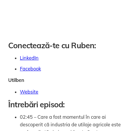
Conectează-te cu Ruben:
LinkedIn
Facebook
Utilben
Website
Întrebări episod:
02:45 – Care a fost momentul în care ai
descoperit că industria de utilaje agricole este