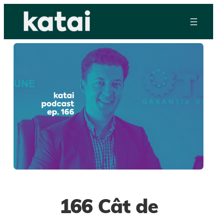
Skip
to
content
166 Cât de