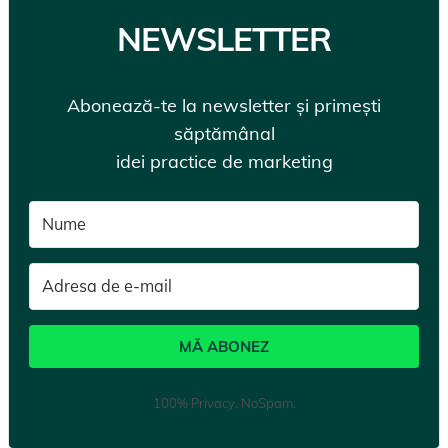
NEWSLETTER
Abonează-te la newsletter și primești
săptămânal
idei practice de marketing
MĂ ABONEZ
100% Privacy. NoSpam.