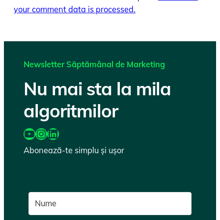
your comment data is processed.
Newsletter Săptămânal de Marketing
Nu mai sta la mila
algoritmilor
https://www.youtube.com/@katairobi
Instagram
LinkedIn
Abonează-te simplu și ușor