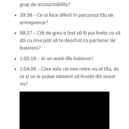
grup de accountability?
39:38 – Ce ai face diferit în parcursul tău de
antreprenor?
58:27 – Cât de greu a fost să îți pui limite ca să
știi cu cine poți să te deschizi ca partener de
business?
1:00:16 – Ai un work-life balance?
1:04:06 – Care este cel mai mare vis al tău, de
ce și ce ar putea oamenii să învețe din acest
vis?