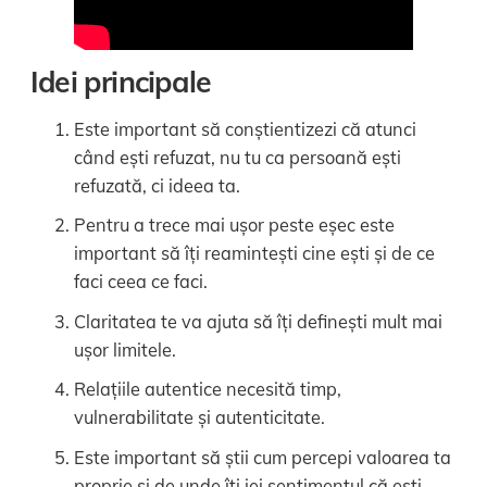
Idei principale
Este important să conștientizezi că atunci
când ești refuzat, nu tu ca persoană ești
refuzată, ci ideea ta.
Pentru a trece mai ușor peste eșec este
important să îți reamintești cine ești și de ce
faci ceea ce faci.
Claritatea te va ajuta să îți definești mult mai
ușor limitele.
Relațiile autentice necesită timp,
vulnerabilitate și autenticitate.
Este important să știi cum percepi valoarea ta
proprie și de unde îți iei sentimentul că ești