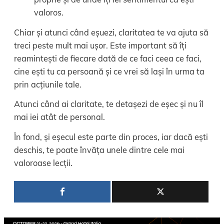
valoros.
Chiar și atunci când eșuezi, claritatea te va ajuta să
treci peste mult mai ușor. Este important să îți
reamintești de fiecare dată de ce faci ceea ce faci,
cine ești tu ca persoană și ce vrei să lași în urma ta
prin acțiunile tale.
Atunci când ai claritate, te detașezi de eșec și nu îl
mai iei atât de personal.
În fond, și eșecul este parte din proces, iar dacă ești
deschis, te poate învăța unele dintre cele mai
valoroase lecții.