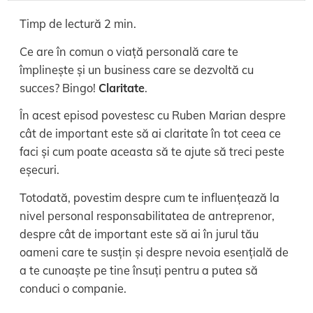
Timp de lectură
2
min.
Ce are în comun o viață personală care te
împlinește și un business care se dezvoltă cu
succes? Bingo!
Claritate
.
În acest episod povestesc cu Ruben Marian despre
cât de important este să ai claritate în tot ceea ce
faci și cum poate aceasta să te ajute să treci peste
eșecuri.
Totodată, povestim despre cum te influențează la
nivel personal responsabilitatea de antreprenor,
despre cât de important este să ai în jurul tău
oameni care te susțin și despre nevoia esențială de
a te cunoaște pe tine însuți pentru a putea să
conduci o companie.