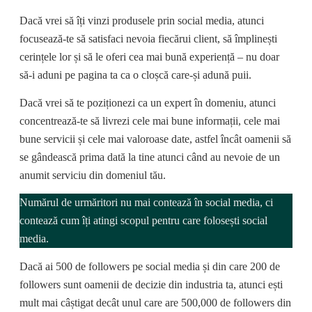
Dacă vrei să îți vinzi produsele prin social media, atunci
focusează-te să satisfaci nevoia fiecărui client, să împlinești
cerințele lor și să le oferi cea mai bună experiență – nu doar
să-i aduni pe pagina ta ca o cloșcă care-și adună puii.
Dacă vrei să te poziționezi ca un expert în domeniu, atunci
concentrează-te să livrezi cele mai bune informații, cele mai
bune servicii și cele mai valoroase date, astfel încât oamenii să
se gândească prima dată la tine atunci când au nevoie de un
anumit serviciu din domeniul tău.
Numărul de urmăritori nu mai contează în social media, ci
contează cum îți atingi scopul pentru care folosești social
media.
Dacă ai 500 de followers pe social media și din care 200 de
followers sunt oamenii de decizie din industria ta, atunci ești
mult mai câștigat decât unul care are 500,000 de followers din