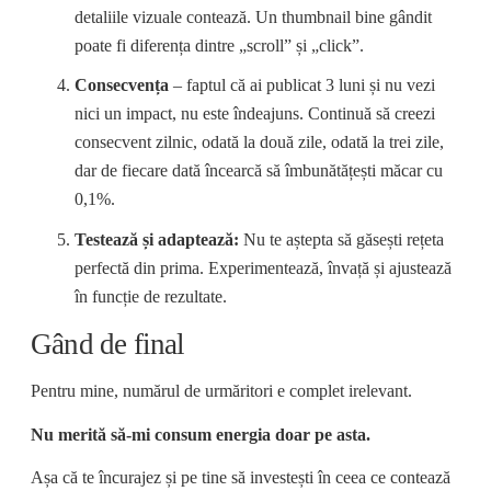
detaliile vizuale contează. Un thumbnail bine gândit
poate fi diferența dintre „scroll” și „click”.
Consecvența
– faptul că ai publicat 3 luni și nu vezi
nici un impact, nu este îndeajuns. Continuă să creezi
consecvent zilnic, odată la două zile, odată la trei zile,
dar de fiecare dată încearcă să îmbunătățești măcar cu
0,1%.
Testează și adaptează:
Nu te aștepta să găsești rețeta
perfectă din prima. Experimentează, învață și ajustează
în funcție de rezultate.
Gând de final
Pentru mine, numărul de urmăritori e complet irelevant.
Nu merită să-mi consum energia doar pe asta.
Așa că te încurajez și pe tine să investești în ceea ce contează