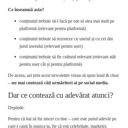
Ce înseamnă asta?
conținutul trebuie să-l facă pe om să stea mai mult pe
platformă (relevant pentru platformă)
conținutul trebuie să rezoneze cu userul și cu cei din
jurul userului (relevant pentru user)
conținutul trebuie să fie cultural relevant (relevant atât
pentru user cât și pentru platformă)
De aceea, azi prin acest newsletter vreau să spun loud & clear
–
nu mai contează câți urmăritori ai pe social media.
Dar ce contează cu adevărat atunci?
Depinde.
Pentru că hai să fiu sincer cu tine – care este purul adevăr pe
care-l cauți în munca ta, fie că ești celebritate, marketer,