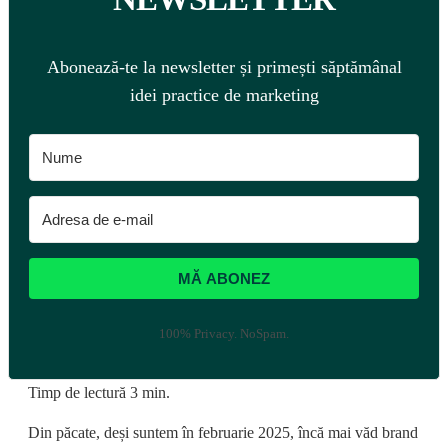
Abonează-te la newsletter și primești săptămânal
idei practice de marketing
MĂ ABONEZ
100% Privacy. NoSpam.
Timp de lectură
3
min.
Din păcate, deși suntem în februarie 2025, încă mai văd brand