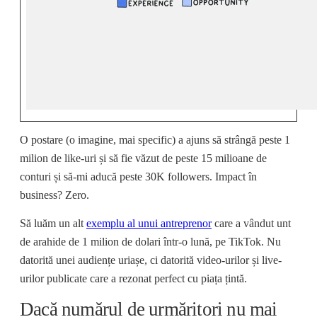
O postare (o imagine, mai specific) a ajuns să strângă peste 1
milion de like-uri și să fie văzut de peste 15 milioane de
conturi și să-mi aducă peste 30K followers. Impact în
business? Zero.
Să luăm un alt
exemplu al unui antreprenor
care a vândut unt
de arahide de 1 milion de dolari într-o lună, pe TikTok. Nu
datorită unei audiențe uriașe, ci datorită video-urilor și live-
urilor publicate care a rezonat perfect cu piața țintă.
Dacă numărul de urmăritori nu mai