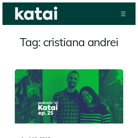
Skip
to
content
Tag:
cristiana andrei