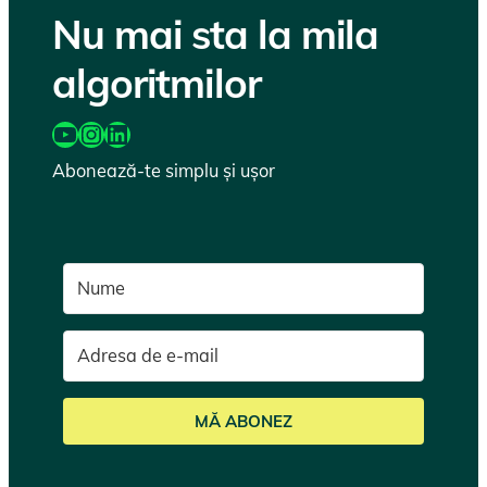
Nu mai sta la mila
algoritmilor
https://www.youtube.com/@katairobi
Instagram
LinkedIn
Abonează-te simplu și ușor
MĂ ABONEZ