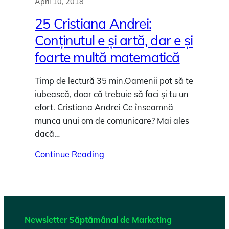
April 10, 2018
25 Cristiana Andrei:
Conținutul e și artă, dar e și
foarte multă matematică
Timp de lectură 35 min.Oamenii pot să te
iubească, doar că trebuie să faci și tu un
efort. Cristiana Andrei Ce înseamnă
munca unui om de comunicare? Mai ales
dacă…
Continue Reading
Newsletter Săptămânal de Marketing