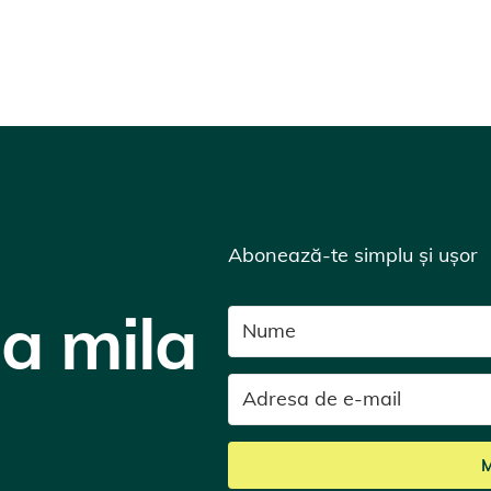
Abonează-te simplu și ușor
la mila