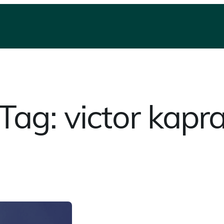
Tag:
victor kapr