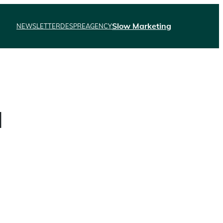
Slow Marketing
NEWSLETTER
DESPRE
AGENCY
a