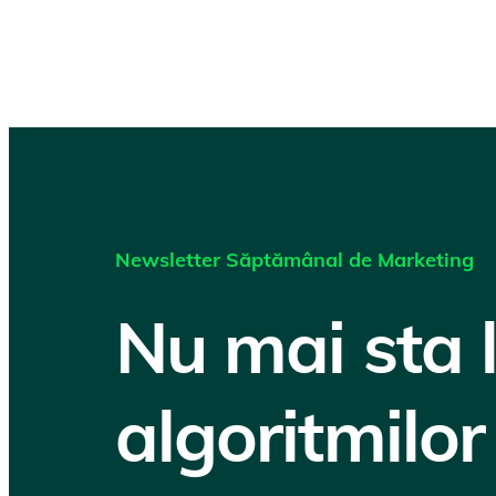
Newsletter Săptămânal de Marketing
Nu mai sta 
algoritmilor